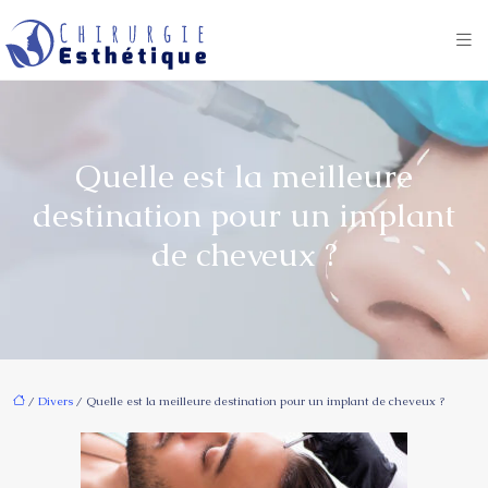
Quelle est la meilleure
destination pour un implant
de cheveux ?
/
Divers
/ Quelle est la meilleure destination pour un implant de cheveux ?