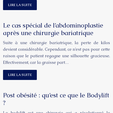
LIRE LA SUITE
Le cas spécial de l’abdominoplastie
après une chirurgie bariatrique
Suite à une chirurgie bariatrique, la perte de kilos
devient considérable. Cependant, ce n’est pas pour cette
raison que le patient regagne une silhouette gracieuse.
Effectivement, car la graisse part…
LIRE LA SUITE
Post obésité : qu’est ce que le Bodylift
?
Le bodylift est une chirurgie qui a révolutionné le