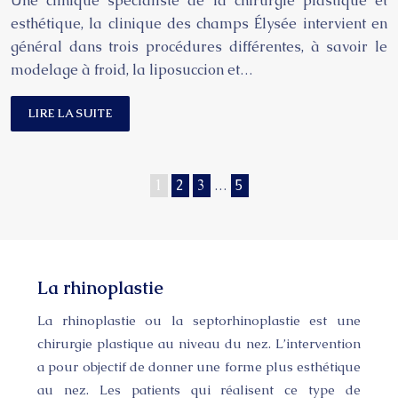
Une clinique spécialiste de la chirurgie plastique et
esthétique, la clinique des champs Élysée intervient en
général dans trois procédures différentes, à savoir le
modelage à froid, la liposuccion et…
LIRE LA SUITE
1
2
3
…
5
La rhinoplastie
La rhinoplastie ou la septorhinoplastie est une
chirurgie plastique au niveau du nez. L’intervention
a pour objectif de donner une forme plus esthétique
au nez. Les patients qui réalisent ce type de