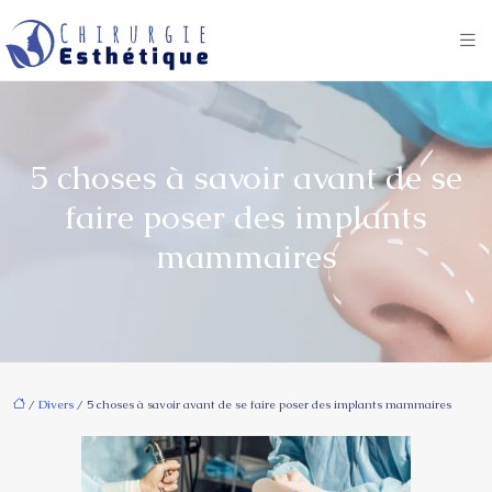
5 choses à savoir avant de se
faire poser des implants
mammaires
/
Divers
/ 5 choses à savoir avant de se faire poser des implants mammaires