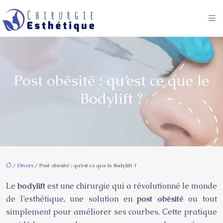
Post obésité : qu’est ce que le
Bodylift ?
/
Divers
/ Post obésité : qu’est ce que le Bodylift ?
Le
bodylift
est une chirurgie qui a révolutionné le monde
de l’esthétique, une solution en
post obésité
ou tout
simplement pour améliorer ses courbes. Cette pratique