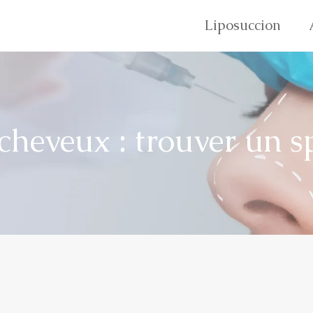
Liposuccion
cheveux : trouver un sp