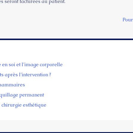
s seront facturées au patient.
Pour
 en soi et l’image corporelle
s après l’intervention ?
s mammaires
quillage permanent
 chirurgie esthétique