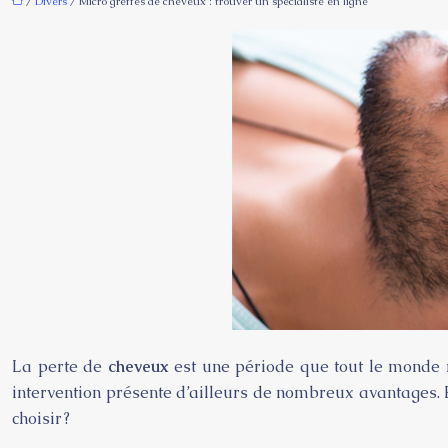
/
Divers
/ Micro greffes de cheveux : trouver un spécialiste en ligne
La perte de
cheveux
est une période que tout le monde re
intervention présente d’ailleurs de nombreux avantages. E
choisir ?