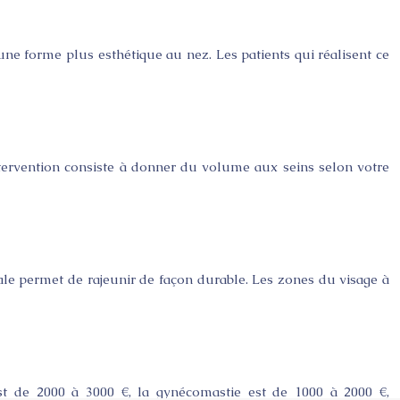
une forme plus esthétique au nez. Les patients qui réalisent ce
ervention consiste à donner du volume aux seins selon votre
icale permet de rajeunir de façon durable. Les zones du visage à
st de 2000 à 3000 €, la gynécomastie est de 1000 à 2000 €,