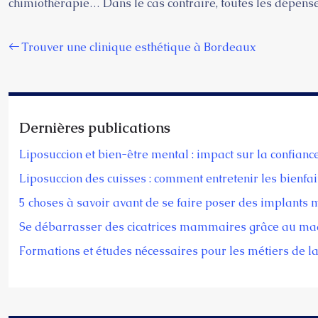
chimiothérapie… Dans le cas contraire, toutes les dépense
Trouver une clinique esthétique à Bordeaux
Dernières publications
Liposuccion et bien-être mental : impact sur la confiance
Liposuccion des cuisses : comment entretenir les bienfait
5 choses à savoir avant de se faire poser des implant
Se débarrasser des cicatrices mammaires grâce au ma
Formations et études nécessaires pour les métiers de la