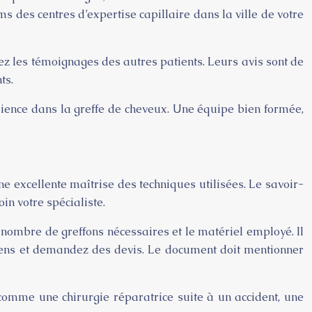
s des centres d’expertise capillaire dans la ville de votre
tez les témoignages des autres patients. Leurs avis sont de
ts.
érience dans la greffe de cheveux. Une équipe bien formée,
une excellente maîtrise des techniques utilisées. Le savoir-
in votre spécialiste.
e nombre de greffons nécessaires et le matériel employé. Il
iciens et demandez des devis. Le document doit mentionner
e comme une chirurgie réparatrice suite à un accident, une