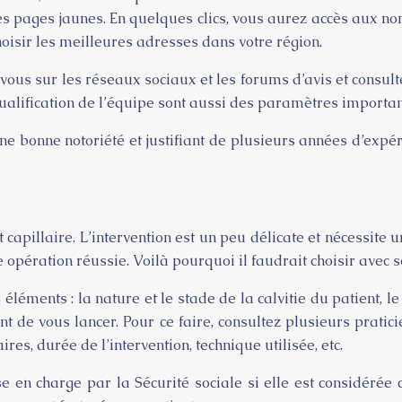
s pages jaunes. En quelques clics, vous aurez accès aux nom
oisir les meilleures adresses dans votre région.
-vous sur les réseaux sociaux et les forums d’avis et consul
ualification de l’équipe sont aussi des paramètres importan
une bonne notoriété et justifiant de plusieurs années d’exp
 capillaire. L’intervention est un peu délicate et nécessite 
 opération réussie. Voilà pourquoi il faudrait choisir avec so
léments : la nature et le stade de la calvitie du patient, l
t de vous lancer. Pour ce faire, consultez plusieurs prat
ires, durée de l’intervention, technique utilisée, etc.
se en charge par la Sécurité sociale si elle est considéré