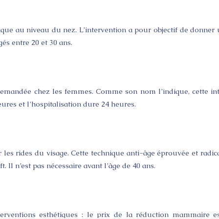
tique au niveau du nez. L’intervention a pour objectif de donner 
és entre 20 et 30 ans.
demandée chez les femmes. Comme son nom l’indique, cette int
eures et l’hospitalisation dure 24 heures.
er les rides du visage. Cette technique anti-âge éprouvée et rad
ift. Il n’est pas nécessaire avant l’âge de 40 ans.
terventions esthétiques : le prix de la réduction mammaire e