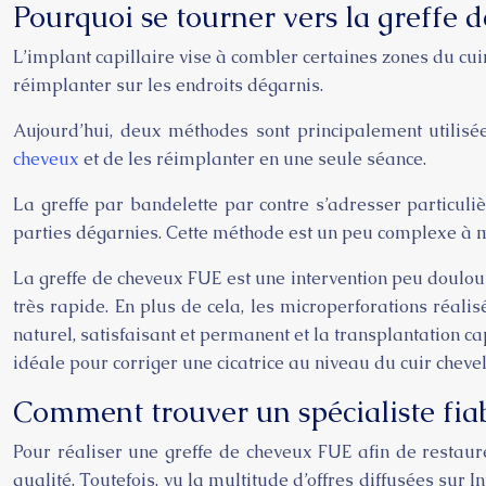
Pourquoi se tourner vers la greffe d
L’implant capillaire vise à combler certaines zones du cui
réimplanter sur les endroits dégarnis.
Aujourd’hui, deux méthodes sont principalement utilisée
cheveux
et de les réimplanter en une seule séance.
La greffe par bandelette par contre s’adresser particuli
parties dégarnies. Cette méthode est un peu complexe à 
La greffe de cheveux FUE est une intervention peu douloure
très rapide. En plus de cela, les microperforations réali
naturel, satisfaisant et permanent et la transplantation cap
idéale pour corriger une cicatrice au niveau du cuir chevel
Comment trouver un spécialiste fiab
Pour réaliser une greffe de cheveux FUE afin de restau
qualité. Toutefois, vu la multitude d’offres diffusées sur I