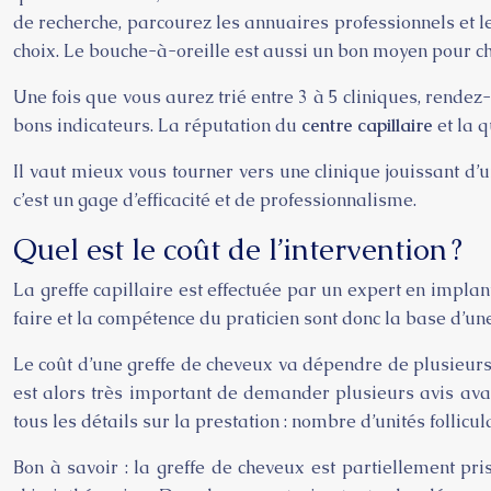
de recherche, parcourez les annuaires professionnels et le
choix. Le bouche-à-oreille est aussi un bon moyen pour ch
Une fois que vous aurez trié entre 3 à 5 cliniques, rendez
bons indicateurs. La réputation du
centre capillaire
et la q
Il vaut mieux vous tourner vers une clinique jouissant d’
c’est un gage d’efficacité et de professionnalisme.
Quel est le coût de l’intervention ?
La greffe capillaire est effectuée par un expert en implant
faire et la compétence du praticien sont donc la base d’une
Le coût d’une greffe de cheveux va dépendre de plusieurs é
est alors très important de demander plusieurs avis avan
tous les détails sur la prestation : nombre d’unités follicula
Bon à savoir : la greffe de cheveux est partiellement pri