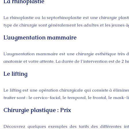
La rhinoplastie
La rhinoplastie ou la septorhinoplastie est une chirurgie plas
type de chirurgie sont généralement les adultes et les jeunes âg
L’augmentation mammaire
L’augmentation mammaire est une chirurgie esthétique très 
anatomie et votre attente. La durée de l’intervention est de 2 h
Le lifting
Le lifting est une opération chirurgicale qui consiste à élimin
traiter sont : le cervico-facial, le temporal, le frontal, le mask-l
Chirurgie plastique : Prix
Découvrez quelques exemples des tarifs des différentes in