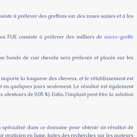
siste à prélever des greffons sur des zones saines et à les
e ou FUE consiste à prélever des milliers de
micro-greffe
une bande de cuir chevelu sera prélevée et placée sur les
u importe la longueur des cheveux, et le rétablissement est
ent en quelques jours seulement. Le résultat est également
 alentours de 0,05 %). Enfin, l’implant peut être la solution
en spécialisé dans ce domaine pour obtenir un résultat de
eur praticien en ligne, faites des recherches sur les moteurs