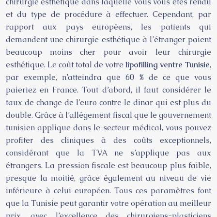
chirurgie esthétique dans laquelle vous vous êtes rendu
et du type de procédure à effectuer. Cependant, par
rapport aux pays européens, les patients qui
demandent une chirurgie esthétique à l’étranger paient
beaucoup moins cher pour avoir leur chirurgie
esthétique. Le coût total de votre
lipofilling ventre Tunisie
,
par exemple, n’atteindra que 60 % de ce que vous
paieriez en France. Tout d’abord, il faut considérer le
taux de change de l’euro contre le dinar qui est plus du
double. Grâce à l’allégement fiscal que le gouvernement
tunisien applique dans le secteur médical, vous pouvez
profiter des cliniques à des coûts exceptionnels,
considérant que la TVA ne s’applique pas aux
étrangers. La pression fiscale est beaucoup plus faible,
presque la moitié, grâce également au niveau de vie
inférieure à celui européen. Tous ces paramètres font
que la Tunisie peut garantir votre opération au meilleur
prix, avec l’excellence des chirurgiens-plasticiens