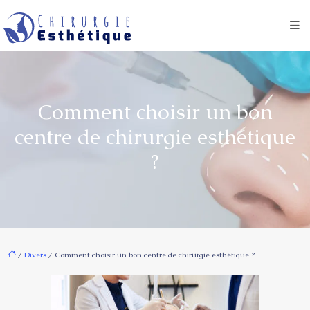
Comment choisir un bon
centre de chirurgie esthétique
?
/
Divers
/ Comment choisir un bon centre de chirurgie esthétique ?