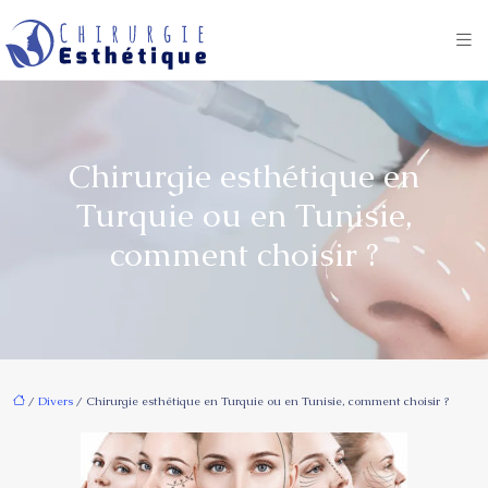
Chirurgie esthétique en
Turquie ou en Tunisie,
comment choisir ?
/
Divers
/ Chirurgie esthétique en Turquie ou en Tunisie, comment choisir ?