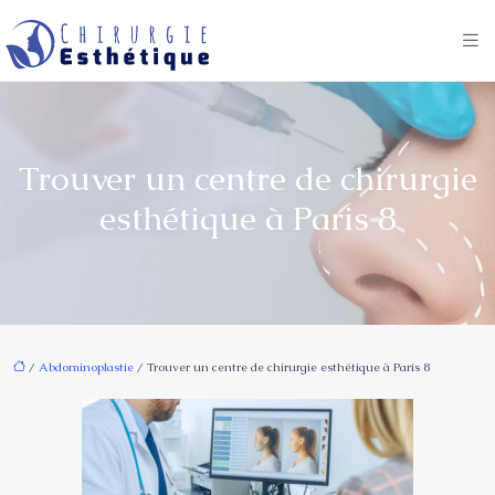
Trouver un centre de chirurgie
esthétique à Paris 8
/
Abdominoplastie
/ Trouver un centre de chirurgie esthétique à Paris 8