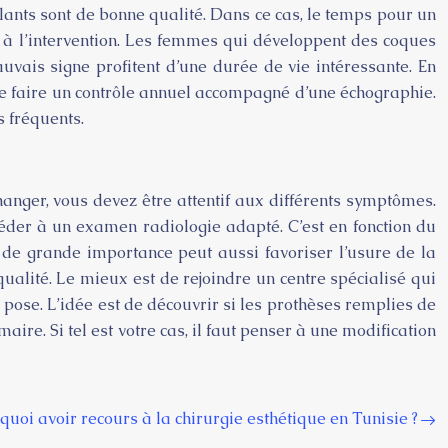
lants sont de bonne qualité. Dans ce cas, le temps pour un
e à l’intervention. Les femmes qui développent des coques
uvais signe profitent d’une durée de vie intéressante. En
é de faire un contrôle annuel accompagné d’une échographie.
s fréquents.
hanger, vous devez être attentif aux différents symptômes.
océder à un examen radiologie adapté. C’est en fonction du
de grande importance peut aussi favoriser l’usure de la
qualité. Le mieux est de rejoindre un centre spécialisé qui
a pose. L’idée est de découvrir si les prothèses remplies de
aire. Si tel est votre cas, il faut penser à une modification
quoi avoir recours à la chirurgie esthétique en Tunisie ?