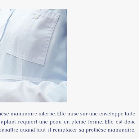
rothèse mammaire interne. Elle mise sur une enveloppe faite
mplant requiert une peau en pleine forme. Elle est donc
 connaître quand faut-il remplacer sa prothèse mammaire,