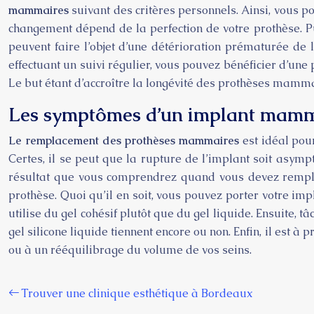
mammaires
suivant des critères personnels. Ainsi, vous p
changement dépend de la perfection de votre prothèse. Pu
peuvent faire l’objet d’une détérioration prématurée de 
effectuant un suivi régulier, vous pouvez bénéficier d’une
Le but étant d’accroître la longévité des prothèses mamma
Les symptômes d’un implant mam
Le remplacement des prothèses mammaires
est idéal pour
Certes, il se peut que la rupture de l’implant soit asymp
résultat que vous comprendrez quand vous devez remplac
prothèse. Quoi qu’il en soit, vous pouvez porter votre imp
utilise du gel cohésif plutôt que du gel liquide. Ensuite, 
gel silicone liquide tiennent encore ou non. Enfin, il est à
ou à un rééquilibrage du volume de vos seins.
Trouver une clinique esthétique à Bordeaux