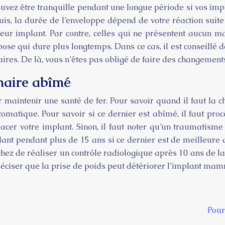
ouvez être tranquille pendant une longue période si vos imp
is, la durée de l’enveloppe dépend de votre réaction suit
leur implant. Par contre, celles qui ne présentent aucun ma
 pose qui dure plus longtemps. Dans ce cas, il est conseill
ires. De là, vous n’êtes pas obligé de faire des changement
maire abîmé
 maintenir une santé de fer. Pour savoir quand il faut la c
tomatique. Pour savoir si ce dernier est abîmé, il faut pr
er votre implant. Sinon, il faut noter qu’un traumatisme 
lant pendant plus de 15 ans si ce dernier est de meilleure 
tâchez de réaliser un contrôle radiologique après 10 ans de l
 préciser que la prise de poids peut détériorer l’implant mamm
Pour