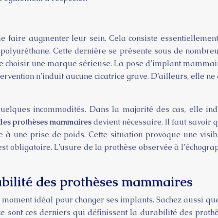
e faire augmenter leur sein. Cela consiste essentiellement
polyuréthane. Cette dernière se présente sous de nombreuses
tal de choisir une marque sérieuse. La pose d’implant mamm
ntervention n’induit aucune cicatrice grave. D’ailleurs, elle
elques incommodités. Dans la majorité des cas, elle indu
des prothèses mammaires
devient nécessaire. Il faut savoir 
 à une prise de poids. Cette situation provoque une visibil
t est obligatoire. L’usure de la prothèse observée à l’écho
rabilité des prothèses mammaires
le moment idéal pour changer ses implants. Sachez aussi qu
 ce sont ces derniers qui définissent la durabilité des pro