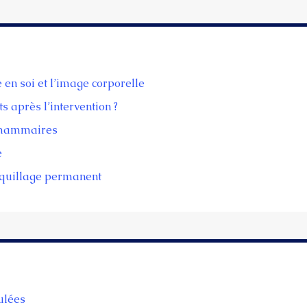
 en soi et l’image corporelle
s après l’intervention ?
s mammaires
e
quillage permanent
ulées