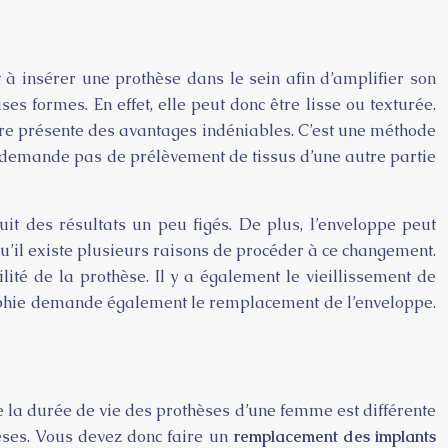
 à insérer une prothèse dans le sein afin d’amplifier son
 formes. En effet, elle peut donc être lisse ou texturée.
aire présente des avantages indéniables. C’est une méthode
 ne demande pas de prélèvement de tissus d’une autre partie
it des résultats un peu figés. De plus, l’enveloppe peut
qu’il existe plusieurs raisons de procéder à ce changement.
ité de la prothèse. Il y a également le vieillissement de
graphie demande également le remplacement de l’enveloppe.
e la durée de vie des prothèses d’une femme est différente
thèses. Vous devez donc faire un
remplacement des implants