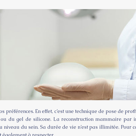
vos préférences. En effet, c’est une technique de pose de p
 ou du gel de silicone. La reconstruction mammaire par i
 niveau du sein. Sa durée de vie n’est pas illimitée. Pour
t également à respecter.