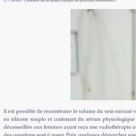
/
Divers
/ Comment savoir quand changer ses prothèses mammaires ?
Il est possible de reconstruire le volume du sein suivant 
en silicone souple et contenant du sérum physiologique
déconseillée aux femmes ayant reçu une radiothérapie au
des questions sont à poser. Puis, quelques démarches son