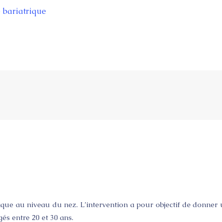
e bariatrique
tique au niveau du nez. L’intervention a pour objectif de donner 
és entre 20 et 30 ans.